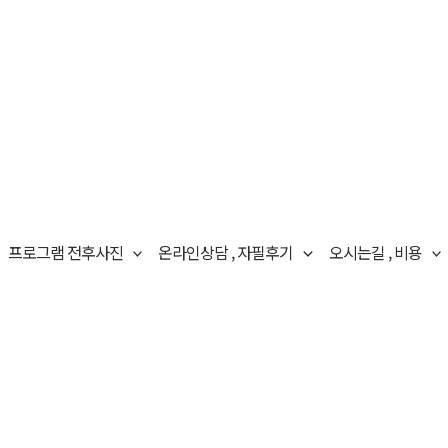
프로그램 전후사진
온라인상담 , 자필후기
오시는길 , 비용