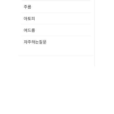
주름
아토피
여드름
자주하는질문