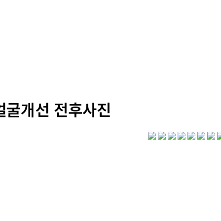
얼굴개선 전후사진