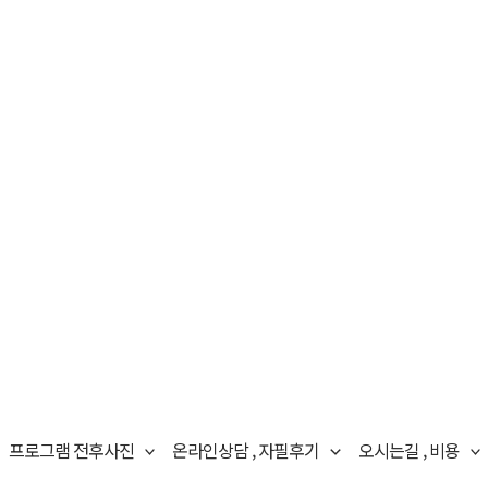
프로그램 전후사진
온라인상담 , 자필후기
오시는길 , 비용