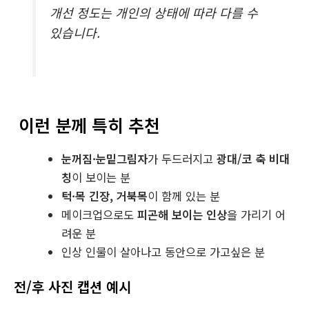
개선 정도는 개인의 상태에 따라 다를 수
있습니다.
이런 분께 특히 추천
눈꺼짐·눈밑그림자
가 두드러지고
광대/코 축 비대
칭
이 보이는 분
턱·목 긴장, 거북목
이 함께 있는 분
메이크업으로도
피곤해 보이는 인상
을 가리기 어
려운 분
인상 인물이 살아나고 동안으로 가고싶은 분
전/후 사진 캡션 예시