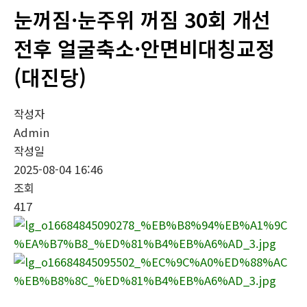
눈꺼짐·눈주위 꺼짐 30회 개선
전후 얼굴축소·안면비대칭교정
(대진당)
작성자
Admin
작성일
2025-08-04 16:46
조회
417