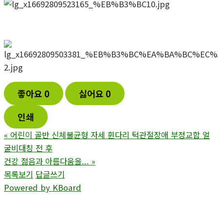
좋아요
0
싫어요
0
인쇄
«
어린이 골반 신체불균형 자세 휜다리 턱관절장애 부정교합 얼
굴비대칭 전 후
건강 젊음과 아름다움을...
»
목록보기
답글쓰기
Powered by KBoard