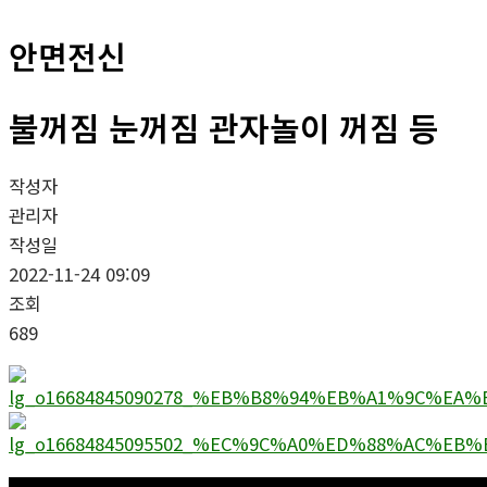
안면전신
불꺼짐 눈꺼짐 관자놀이 꺼짐 등
작성자
관리자
작성일
2022-11-24 09:09
조회
689