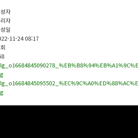
작성자
관리자
작성일
022-11-24 08:17
조회
58