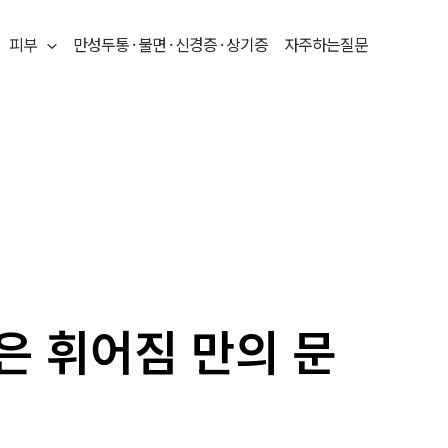
피부
만성두통 · 불면 · 신경증 · 상기증
자주하는질문
 휘어짐 만의 문