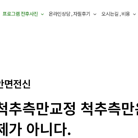
프로그램 전후사진
온라인상담 , 자필후기
오시는길 , 비용
안면전신
척추측만교정 척추측만은
제가 아니다.