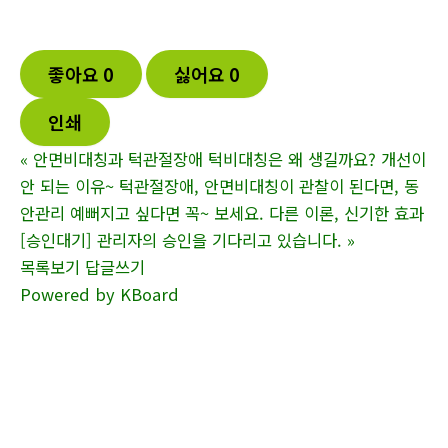
좋아요
0
싫어요
0
인쇄
«
안면비대칭과 턱관절장애 턱비대칭은 왜 생길까요? 개선이
안 되는 이유~ 턱관절장애, 안면비대칭이 관찰이 된다면, 동
안관리 예뻐지고 싶다면 꼭~ 보세요. 다른 이론, 신기한 효과
[승인대기] 관리자의 승인을 기다리고 있습니다.
»
목록보기
답글쓰기
Powered by KBoard