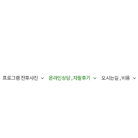
프로그램 전후사진
온라인상담 , 자필후기
오시는길 , 비용