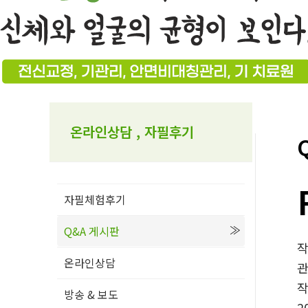
온라인상담 , 자필후기
자필체험후기
Q&A 게시판
온라인상담
방송 & 보도
2