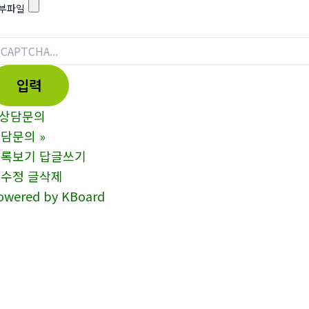
부파일
상담문의
상담문의
»
목록보기
답글쓰기
글수정
글삭제
owered by KBoard