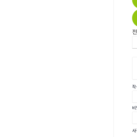
작
비
사