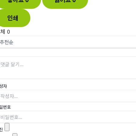
인쇄
전체
0
성자
밀번호
진