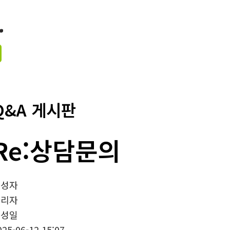
Q&A 게시판
Re:상담문의
작성자
관리자
작성일
025-06-12 15:07