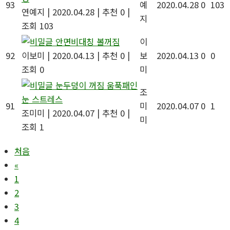
93
예
2020.04.28
0
103
연예지
|
2020.04.28
|
추천 0
|
지
조회 103
안면비대칭 볼꺼짐
이
92
이보미
|
2020.04.13
|
추천 0
|
보
2020.04.13
0
0
조회 0
미
눈두덩이 꺼짐 움푹패인
조
눈 스트레스
91
미
2020.04.07
0
1
조미미
|
2020.04.07
|
추천 0
|
미
조회 1
처음
«
1
2
3
4