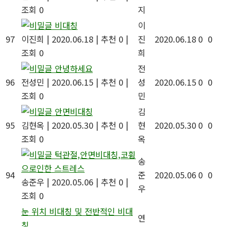
조회 0
지
비대칭
이
97
이진희
|
2020.06.18
|
추천 0
|
진
2020.06.18
0
0
조회 0
희
안녕하세요
전
96
전성민
|
2020.06.15
|
추천 0
|
성
2020.06.15
0
0
조회 0
민
안면비대칭
김
95
김현옥
|
2020.05.30
|
추천 0
|
현
2020.05.30
0
0
조회 0
옥
턱관절,안면비대칭,코휨
송
으로인한 스트레스
94
준
2020.05.06
0
0
송준우
|
2020.05.06
|
추천 0
|
우
조회 0
눈 위치 비대칭 및 전반적인 비대
연
칭