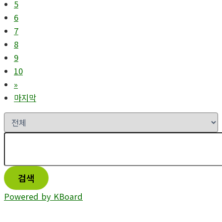
5
6
7
8
9
10
»
마지막
검색
Powered by KBoard