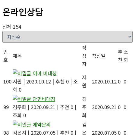
온라인상담
전체 154
작
번
추
조
제목
성
작성일
호
천
회
자
이마 비대칭
지
100
지원
|
2020.10.12
|
추천 0
|
조
2020.10.12
0
0
원
회 0
안면비대칭
김
99
김주희
|
2020.09.21
|
추천 0
|
주
2020.09.21
0
0
조회 0
희
예약문의
김
98
김은지
|
2020.07.05
|
추천 0
|
은
2020.07.05
0
0