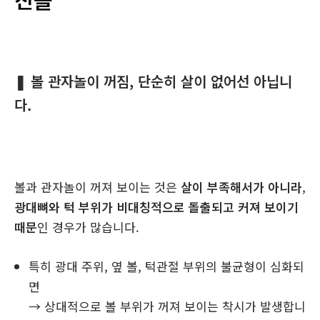
❚ 볼 관자놀이 꺼짐, 단순히 살이 없어선 아닙니
다.
볼과 관자놀이 꺼져 보이는 것은
살이 부족해서가 아니라
,
광대뼈와 턱 부위가 비대칭적으로 돌출되고 커져 보이기
때문
인 경우가 많습니다.
특히 광대 주위, 옆 볼, 턱관절 부위의 불균형이 심화되
면
→ 상대적으로 볼 부위가 꺼져 보이는 착시가 발생합니