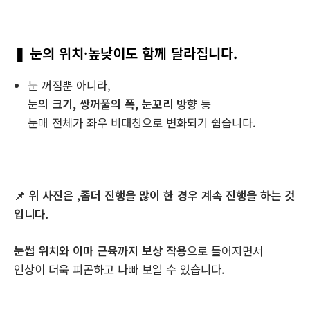
❚ 눈의 위치·높낮이도 함께 달라집니다.
눈 꺼짐뿐 아니라,
눈의 크기, 쌍꺼풀의 폭, 눈꼬리 방향
등
눈매 전체가 좌우 비대칭으로 변화되기 쉽습니다.
📌 위 사진은 ,좀더 진행을 많이 한 경우 계속 진행을 하는 것
입니다.
눈썹 위치와 이마 근육까지 보상 작용
으로 틀어지면서
인상이 더욱 피곤하고 나빠 보일 수 있습니다.