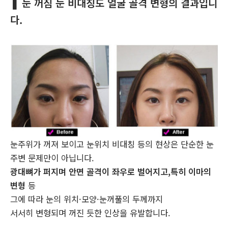
❚ 눈 꺼짐 눈 비대칭도 얼굴 골격 변형의 결과입니
다.
눈주위가 꺼져 보이고 눈위치 비대칭 등의 현상은 단순한 눈
주변 문제만이 아닙니다.
광대뼈가 퍼지며 안면 골격이 좌우로 벌어지고,특히 이마의
변형
등
그에 따라 눈의 위치·모양·눈꺼풀의 두께까지
서서히 변형되며 꺼진 듯한 인상을 유발합니다.