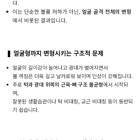
다.
이는 단순한 볼륨 저하가 아닌,
얼굴 골격 전체의 변형
에서 비롯된 결과입니다.
❚ 얼굴형까지 변형시키는 구조적 문제
얼굴의 길이감이 늘어나고 광대가 벌어지면서
볼 꺼짐은 더욱 깊고 날카로워 보이며 인상이 강해집니다.
주로
턱과 광대 위쪽의 근육·뼈 구조 불균형
에서 시작되
며,
잘못된 생활습관이나 턱 비대칭, 교근 비대칭 등이 동반되
기 쉽습니다.